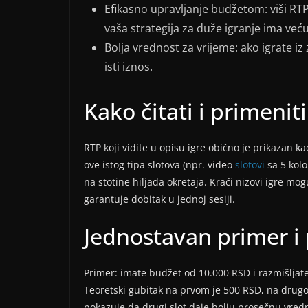
Efikasno upravljanje budžetom: viši R
vaša strategija za duže igranje ima ve
Bolja vrednost za vrijeme: ako igrate i
isti iznos.
Kako čitati i primenit
RTP koji vidite u opisu igre obično je prikazan 
ove istog tipa slotova (npr. video
slotovi
sa 5 kolo
na stotine hiljada okretaja. Kraći nizovi igre mogu
garantuje dobitak u jednoj sesiji.
Jednostavan primer i 
Primer: imate budžet od 10.000 RSD i razmišljat
Teoretski gubitak na prvom je 500 RSD, na drugom
pokazuje da drugi slot daje bolju prosečnu vred