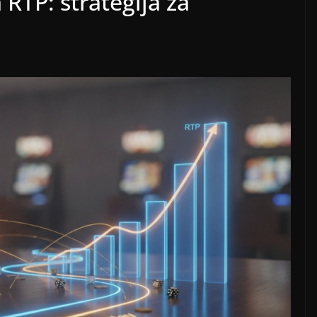
RTP: strategija za