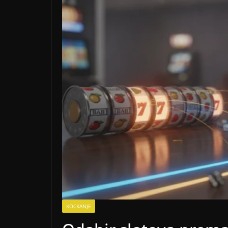
KOCKANJE