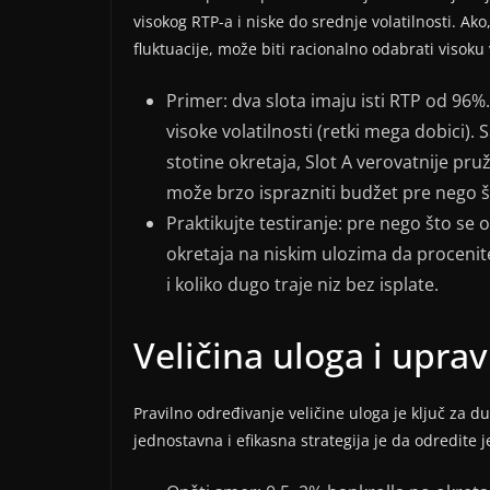
visokog RTP-a i niske do srednje volatilnosti. Ako
fluktuacije, može biti racionalno odabrati visoku 
Primer: dva slota imaju isti RTP od 96%. S
visoke volatilnosti (retki mega dobici
stotine okretaja, Slot A verovatnije pruža
može brzo isprazniti budžet pre nego što
Praktikujte testiranje: pre nego što se 
okretaja na niskim ulozima da procenite
i koliko dugo traje niz bez isplate.
Veličina uloga i upra
Pravilno određivanje veličine uloga je ključ za du
jednostavna i efikasna strategija je da odredite