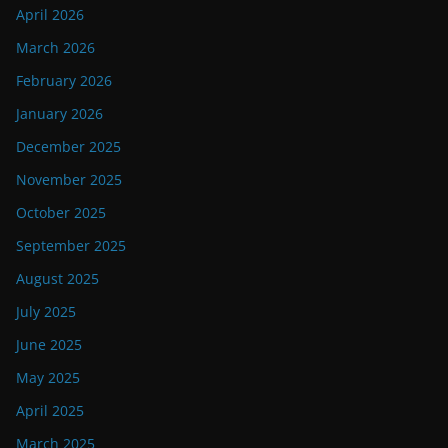
April 2026
March 2026
February 2026
January 2026
December 2025
November 2025
October 2025
September 2025
August 2025
July 2025
June 2025
May 2025
April 2025
March 2025