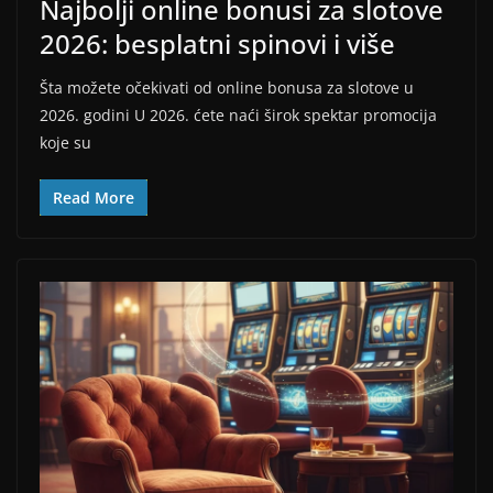
Najbolji online bonusi za slotove
2026: besplatni spinovi i više
Šta možete očekivati od online bonusa za slotove u
2026. godini U 2026. ćete naći širok spektar promocija
koje su
Read More