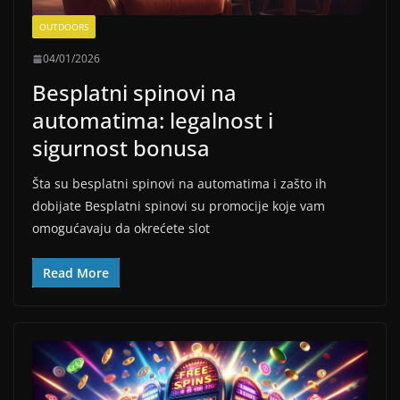
OUTDOORS
04/01/2026
Besplatni spinovi na
automatima: legalnost i
sigurnost bonusa
Šta su besplatni spinovi na automatima i zašto ih
dobijate Besplatni spinovi su promocije koje vam
omogućavaju da okrećete slot
Read More