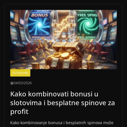
OUTDOORS
04/03/2026
Kako kombinovati bonusi u
slotovima i besplatne spinove za
profit
Kako kombinovanje bonusa i besplatnih spinova može