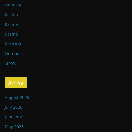
Finansije
Kasino
Kazina
Kazino
Kockanje
Outdoors
Slotovi
Arhiva
August 2026
July 2026
June 2026
May 2026