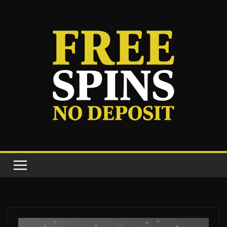
Skip
to
content