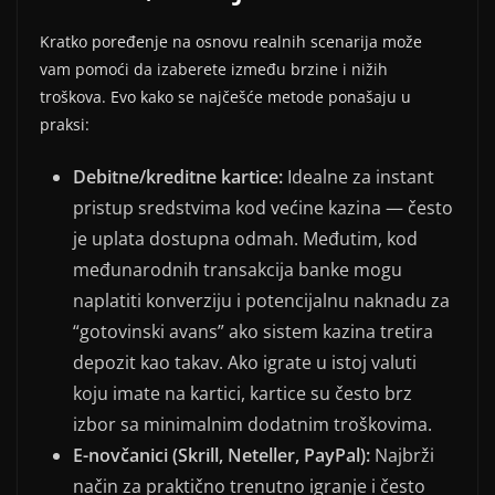
Kratko poređenje na osnovu realnih scenarija može
vam pomoći da izaberete između brzine i nižih
troškova. Evo kako se najčešće metode ponašaju u
praksi:
Debitne/kreditne kartice:
Idealne za instant
pristup sredstvima kod većine kazina — često
je uplata dostupna odmah. Međutim, kod
međunarodnih transakcija banke mogu
naplatiti konverziju i potencijalnu naknadu za
“gotovinski avans” ako sistem kazina tretira
depozit kao takav. Ako igrate u istoj valuti
koju imate na kartici, kartice su često brz
izbor sa minimalnim dodatnim troškovima.
E-novčanici (Skrill, Neteller, PayPal):
Najbrži
način za praktično trenutno igranje i često