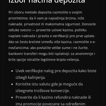
Pri izboru metode depozita razmislite o svojim
prioritetima: da li vam je najvažnija brzina, niže
naknade, privatnost ili maksimalna sigurnost. Donosite
odluke svesno — proverite uslove kazina, politiku
naplate naknada i pravila o verifikaciji pre prve uplate.
Ako se često krećete između više kazina, razmislite o e-
novčanicima; ako povlačite velike sume i ne žurite,
bankovni transferi mogu biti isplativiji; za anonimnije i
brže opcije istražite legitimne kripto-rešenja.
Uvek verifikujte nalog pre depozita kako biste
izbegli kašnjenja.
Koristite istu valutu gde je moguće da
izbegnete troškove konverzije.
Proverite da li kazino refundira naknade ili
ima promocije povezane sa određenim