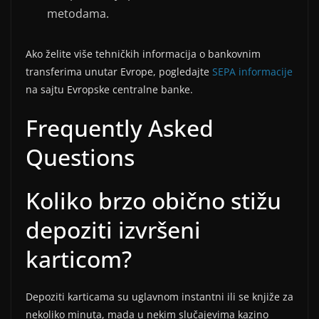
metodama.
Ako želite više tehničkih informacija o bankovnim
transferima unutar Evrope, pogledajte
SEPA informacije
na sajtu Evropske centralne banke.
Frequently Asked
Questions
Koliko brzo obično stižu
depoziti izvršeni
karticom?
Depoziti karticama su uglavnom instantni ili se knjiže za
nekoliko minuta, mada u nekim slučajevima kazino