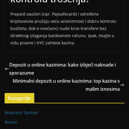
Prepaid vaučeri (npr. Paysafecard) i određene
kriptovalute pružaju veću anonimnost i dobru kontrolu
budžeta, dok e-novčanici nude brze transfere bez
direktnog izlaganja bankovnom računu. Ipak, imajte u
vidu pravne i KYC zahteve kazina.
Depozit u online kazinima: kako izbjeći naknade i
sporazume
Minimalni depozit u online kazinima: top kazina s
malim iznosima
Kategorije
Besplatni Spinovi
Bonusi