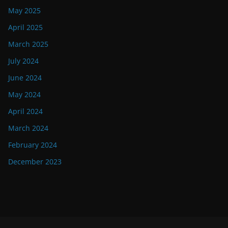
May 2025
April 2025
March 2025
July 2024
June 2024
May 2024
April 2024
March 2024
February 2024
December 2023