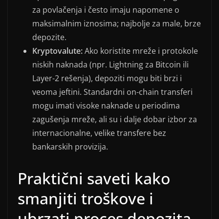
za povlačenja i često imaju napomene o
maksimalnim iznosima; najbolje za male, brze
depozite.
Kryptovalute:
Ako koristite mreže i protokole
niskih naknada (npr. Lightning za Bitcoin ili
Layer-2 rešenja), depoziti mogu biti brzi i
veoma jeftini. Standardni on-chain transferi
mogu imati visoke naknade u periodima
zagušenja mreže, ali su i dalje dobar izbor za
internacionalne, velike transfere bez
bankarskih provizija.
Praktični saveti kako
smanjiti troškove i
ubrzati proces depozita