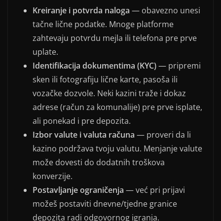
Kreiranje i potvrda naloga
— obavezno unesi
tačne lične podatke. Mnoge platforme
zahtevaju potvrdu mejla ili telefona pre prve
uplate.
Identifikacija dokumentima (KYC)
— pripremi
sken ili fotografiju lične karte, pasoša ili
vozačke dozvole. Neki kazini traže i dokaz
adrese (račun za komunalije) pre prve isplate,
ali ponekad i pre depozita.
Izbor valute i valuta računa
— proveri da li
kazino podržava tvoju valutu. Menjanje valute
može dovesti do dodatnih troškova
konverzije.
Postavljanje ograničenja
— već pri prijavi
možeš postaviti dnevne/tjedne granice
depozita radi odgovornog igranja.