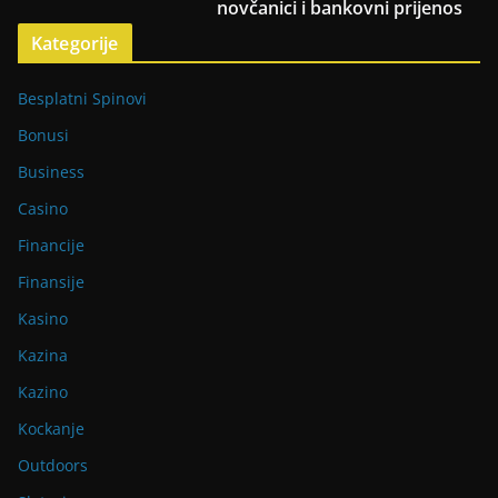
novčanici i bankovni prijenos
Kategorije
Besplatni Spinovi
Bonusi
Business
Casino
Financije
Finansije
Kasino
Kazina
Kazino
Kockanje
Outdoors