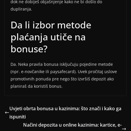
dok ne dobiješ objašnjenje kako ne bi došlo do
dupliranja.
Da li izbor metode
plaćanja utiče na
bonuse?
Da. Neka pravila bonusa isključuju pojedine metode
(npr. e-novčanike ili paysafecard). Uvek pročitaj uslove
promotivnih ponuda pre nego što izvršiš depozit ako
planiraš da koristiš bonus.
Uvjeti obrta bonusa u kazinima: što znači i kako ga
ispuniti
Načini depozita u online kazinima: kartice, e-