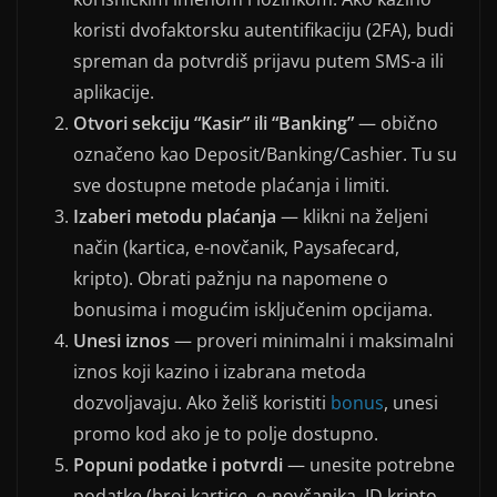
koristi dvofaktorsku autentifikaciju (2FA), budi
spreman da potvrdiš prijavu putem SMS-a ili
aplikacije.
Otvori sekciju “Kasir” ili “Banking”
— obično
označeno kao Deposit/Banking/Cashier. Tu su
sve dostupne metode plaćanja i limiti.
Izaberi metodu plaćanja
— klikni na željeni
način (kartica, e-novčanik, Paysafecard,
kripto). Obrati pažnju na napomene o
bonusima i mogućim isključenim opcijama.
Unesi iznos
— proveri minimalni i maksimalni
iznos koji kazino i izabrana metoda
dozvoljavaju. Ako želiš koristiti
bonus
, unesi
promo kod ako je to polje dostupno.
Popuni podatke i potvrdi
— unesite potrebne
podatke (broj kartice, e-novčanika, ID kripto