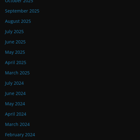
October 2025
September 2025
August 2025
July 2025
June 2025
May 2025
April 2025
March 2025
July 2024
June 2024
May 2024
April 2024
March 2024
February 2024