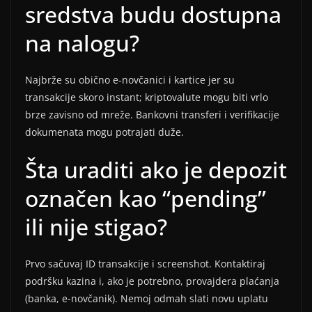
sredstva budu dostupna
na nalogu?
Najbrže su obično e-novčanici i kartice jer su
transakcije skoro instant; kriptovalute mogu biti vrlo
brze zavisno od mreže. Bankovni transferi i verifikacije
dokumenata mogu potrajati duže.
Šta uraditi ako je depozit
označen kao “pending”
ili nije stigao?
Prvo sačuvaj ID transakcije i screenshot. Kontaktiraj
podršku kazina i, ako je potrebno, provajdera plaćanja
(banka, e-novčanik). Nemoj odmah slati novu uplatu