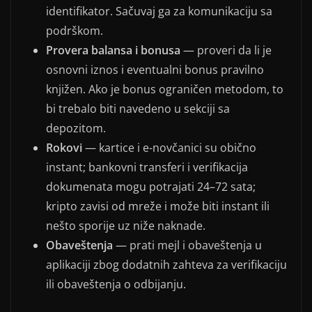
identifikator. Sačuvaj ga za komunikaciju sa
podrškom.
Provera balansa i bonusa
— proveri da li je
osnovni iznos i eventualni bonus pravilno
knjižen. Ako je bonus ograničen metodom, to
bi trebalo biti navedeno u sekciji sa
depozitom.
Rokovi
— kartice i e-novčanici su obično
instant; bankovni transferi i verifikacija
dokumenata mogu potrajati 24–72 sata;
kripto zavisi od mreže i može biti instant ili
nešto sporije uz niže naknade.
Obaveštenja
— prati mejl i obaveštenja u
aplikaciji zbog dodatnih zahteva za verifikaciju
ili obaveštenja o odbijanju.