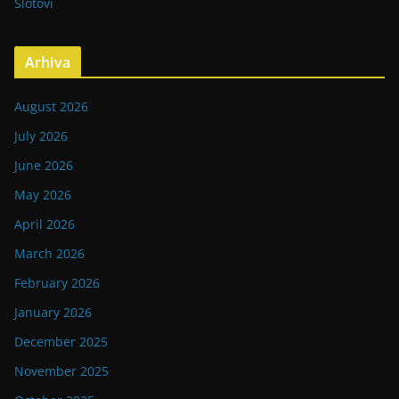
Slotovi
Arhiva
August 2026
July 2026
June 2026
May 2026
April 2026
March 2026
February 2026
January 2026
December 2025
November 2025