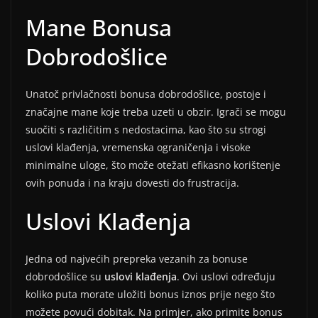
Mane Bonusa
Dobrodošlice
Unatoč privlačnosti bonusa dobrodošlice, postoje i
značajne mane koje treba uzeti u obzir. Igrači se mogu
suočiti s različitim s nedostacima, kao što su strogi
uslovi klađenja, vremenska ograničenja i visoke
minimalne uloge, što može otežati efikasno korištenje
ovih ponuda i na kraju dovesti do frustracija.
Uslovi Klađenja
Jedna od najvećih prepreka vezanih za bonuse
dobrodošlice su
uslovi klađenja
. Ovi uslovi određuju
koliko puta morate uložiti bonus iznos prije nego što
možete povući dobitak. Na primjer, ako primite bonus