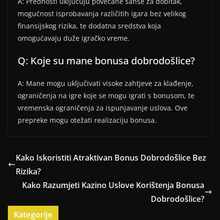
A: Prednosti uključuju povećane šanse za dobitak,
mogućnost isprobavanja različitih igara bez velikog
finansijskog rizika, te dodatna sredstva koja
omogućavaju duže igračko vreme.
Q: Koje su mane bonusa dobrodošlice?
A: Mane mogu uključivati visoke zahtjeve za klađenje,
ograničenja na igre koje se mogu igrati s bonusom, te
vremenska ograničenja za ispunjavanje uslova. Ove
prepreke mogu otežati realizaciju bonusa.
Kako Iskoristiti Atraktivan Bonus Dobrodošlice Bez
Rizika?
Kako Razumjeti Kazino Uslove Korištenja Bonusa
Dobrodošlice?
Kategorije