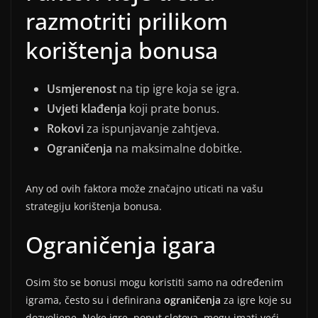
razmotriti prilikom
korištenja bonusa
Usmjerenost
na tip igre koja se igra.
Uvjeti klađenja
koji prate bonus.
Rokovi
za ispunjavanje zahtjeva.
Ograničenja
na maksimalne dobitke.
Any od ovih faktora može značajno uticati na vašu
strategiju korištenja bonusa.
Ograničenja igara
Osim što se bonusi mogu koristiti samo na određenim
igrama, često su i definirana
ograničenja
za igre koje su
dozvoljene. Neke igre, poput slotova, mogu imati veći