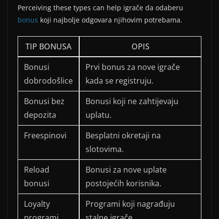
Perceiving these types can help igrače da odaberu
bonus
koji najbolje odgovara njihovim potrebama.
TIP BONUSA
OPIS
Bonusi
Prvi bonus za nove igrače
dobrodošlice
kada se registruju.
Bonusi bez
Bonusi koji ne zahtijevaju
depozita
uplatu.
Freespinovi
Besplatni okretaji na
slotovima.
Reload
Bonusi za nove uplate
bonusi
postojećih korisnika.
Loyalty
Programi koji nagrađuju
programi
stalne igrače.