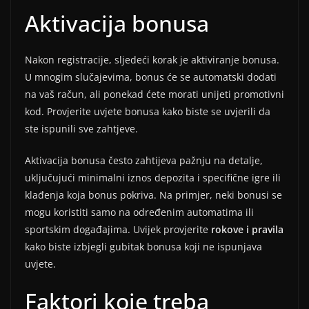
Aktivacija bonusa
Nakon registracije, sljedeći korak je aktiviranje bonusa.
U mnogim slučajevima, bonus će se automatski dodati
na vaš račun, ali ponekad ćete morati unijeti promotivni
kod. Provjerite uvjete bonusa kako biste se uvjerili da
ste ispunili sve zahtjeve.
Aktivacija bonusa često zahtijeva pažnju na detalje,
uključujući minimalni iznos depozita i specifične igre ili
klađenja koja bonus pokriva. Na primjer, neki bonusi se
mogu koristiti samo na određenim automatima ili
sportskim događajima. Uvijek provjerite
rokove i pravila
kako biste izbjegli gubitak bonusa koji ne ispunjava
uvjete.
Faktori koje treba