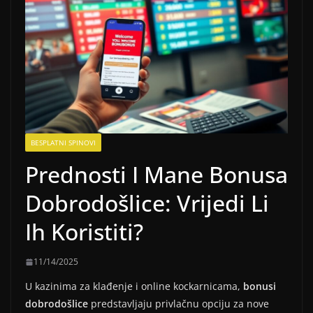
BESPLATNI SPINOVI
Prednosti I Mane Bonusa
Dobrodošlice: Vrijedi Li
Ih Koristiti?
11/14/2025
U kazinima za klađenje i online kockarnicama,
bonusi
dobrodošlice
predstavljaju privlačnu opciju za nove