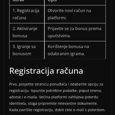
1. Registracija
Otvorite novi račun na
računa
platformi.
2. Aktiviranje
Prijavite se za bonus prema
bonusa
uputstvima.
3. Igranje sa
Korištenje bonusa na
bonusom
odabranim igrama.
Registracija računa
Prvo, posjetite stranicu ponuđača i odaberite opciju za
registraciju. Ispunite potrebne podatke, poput imena,
adrese i e-maila. Većina platformi zahtijeva potvrdu
identiteta, stoga pripremite relevantne dokumente.
Kada završite registraciju, dobit ćete e-mail s potvrdom.