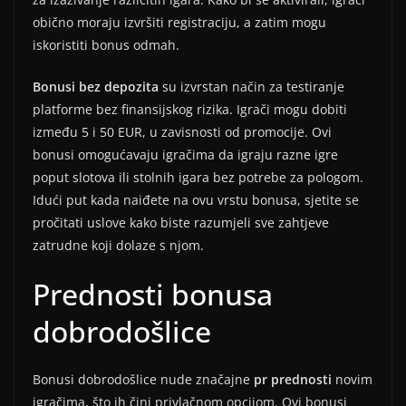
obično moraju izvršiti registraciju, a zatim mogu
iskoristiti bonus odmah.
Bonusi bez depozita
su izvrstan način za testiranje
platforme bez finansijskog rizika. Igrači mogu dobiti
između 5 i 50 EUR, u zavisnosti od promocije. Ovi
bonusi omogućavaju igračima da igraju razne igre
poput slotova ili stolnih igara bez potrebe za pologom.
Idući put kada naiđete na ovu vrstu bonusa, sjetite se
pročitati uslove kako biste razumjeli sve zahtjeve
zatrudne koji dolaze s njom.
Prednosti bonusa
dobrodošlice
Bonusi dobrodošlice nude značajne
pr prednosti
novim
igračima, što ih čini privlačnom opcijom. Ovi bonusi