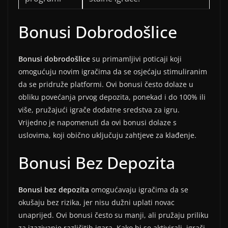
Bonusi Dobrodošlice
Bonusi dobrodošlice
su primamljivi poticaji koji
omogućuju novim igračima da se osjećaju stimuliranim
da se pridruže platformi. Ovi bonusi često dolaze u
obliku povećanja prvog depozita, ponekad i do 100% ili
više, pružajući igrače dodatne sredstva za igru.
Vrijedno je napomenuti da ovi bonusi dolaze s
uslovima, koji obično uključuju zahtjeve za klađenje.
Bonusi Bez Depozita
Bonusi bez depozita
omogućavaju igračima da se
okušaju bez rizika, jer nisu dužni uplati novac
unaprijed. Ovi bonusi često su manji, ali pružaju priliku
za izazivanje različitih igara. Kako bi se aktivirali, igrači